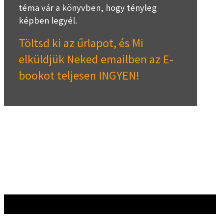
téma vár a könyvben, hogy tényleg
képben legyél.
Töltsd ki az űrlapot, és Mi
elküldjük Neked emailben az E-
bookot teljesen INGYEN!