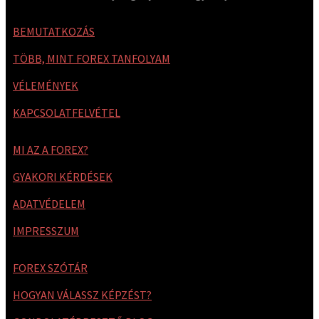
BEMUTATKOZÁS
TÖBB, MINT FOREX TANFOLYAM
VÉLEMÉNYEK
KAPCSOLATFELVÉTEL
MI AZ A FOREX?
GYAKORI KÉRDÉSEK
ADATVÉDELEM
IMPRESSZUM
FOREX SZÓTÁR
HOGYAN VÁLASSZ KÉPZÉST?