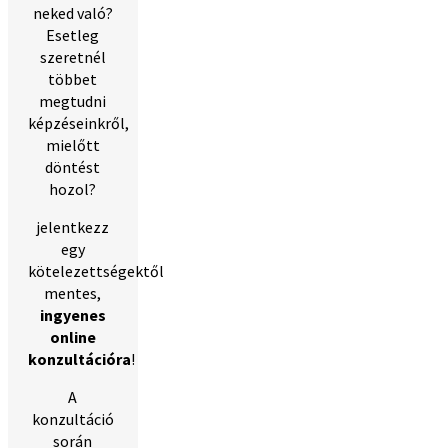
neked való?
Esetleg
szeretnél
többet
megtudni
képzéseinkről,
mielőtt
döntést
hozol?
jelentkezz
egy
kötelezettségektől
mentes,
ingyenes
online
konzultációra
!
A
konzultáció
során