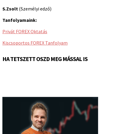
S.Zsolt
(Személyi edző)
Tanfolyamaink:
Privát FOREX Oktatás
Kiscsoportos FOREX Tanfolyam
HA TETSZETT OSZD MEG MÁSSAL IS