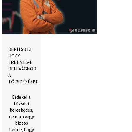
DERÍTSD KI,
HOGY
ÉRDEMES-E
BELEVÁGNOD
A
TŐZSDÉZÉSBE!
Érdekel a
tőzsdei
kereskedés,
de nem vagy
biztos
benne, hogy