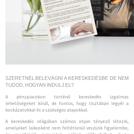
SZERETNÉL BELEVÁGNI A KERESKEDÉSBE DE NEM
TUDOD, HOGYAN INDULJ EL?
A pénzpiacokon történő kereskedés izgalmas
lehetőségeket kínál, de fontos, hogy tisztában legyél a
kockázatokkal és a szükséges alapokkal.
A kereskedés világában számos olyan tényező létezik,
amelyeket laikusként nem feltétlenül veszünk figyelembe,