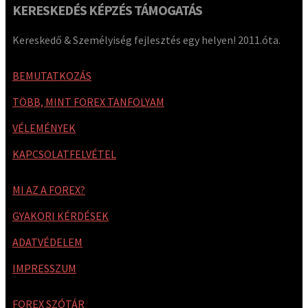
KERESKEDÉS KÉPZÉS TÁMOGATÁS
Kereskedő & Személyiség fejlesztés egy helyen! 2011.óta.
BEMUTATKOZÁS
TÖBB, MINT FOREX TANFOLYAM
VÉLEMÉNYEK
KAPCSOLATFELVÉTEL
MI AZ A FOREX?
GYAKORI KÉRDÉSEK
ADATVÉDELEM
IMPRESSZUM
FOREX SZÓTÁR