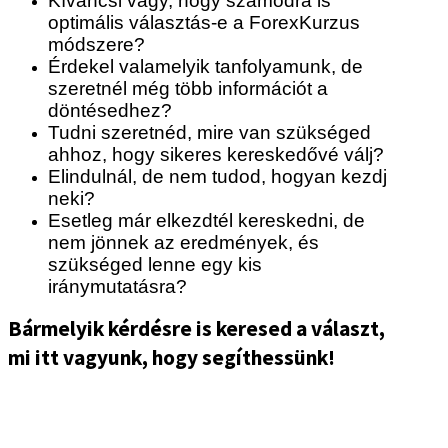
Kíváncsi vagy, hogy számodra is
optimális választás-e a ForexKurzus
módszere?
Érdekel valamelyik tanfolyamunk, de
szeretnél még több információt a
döntésedhez?
Tudni szeretnéd, mire van szükséged
ahhoz, hogy sikeres kereskedővé válj?
Elindulnál, de nem tudod, hogyan kezdj
neki?
Esetleg már elkezdtél kereskedni, de
nem jönnek az eredmények, és
szükséged lenne egy kis
iránymutatásra?
Bármelyik kérdésre is keresed a választ,
mi itt vagyunk, hogy segíthessünk!