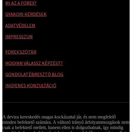
MI AZ A FOREX?
GYAKORI KÉRDÉSEK
ADATVÉDELEM
IMPRESSZUM
FOREX SZÓTÁR
HOGYAN VÁLASSZ KÉPZÉST?
GONDOLATÉBRESZTŐ BLOG
INGYENES KONZULTÁCIÓ
A deviza kereskedés magas kockázattal jár, és nem megfelelő
minden befektető számára. A változó irányú árfolyammozgások nem
csak a befektető mellett, hanem ellen is dolgozhatnak, így mindig