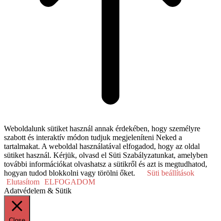
Weboldalunk sütiket használ annak érdekében, hogy személyre
szabott és interaktív módon tudjuk megjeleníteni Neked a
tartalmakat. A weboldal használatával elfogadod, hogy az oldal
sütiket használ. Kérjük, olvasd el Süti Szabályzatunkat, amelyben
további információkat olvashatsz a sütikről és azt is megtudhatod,
hogyan tudod blokkolni vagy törölni őket.
Süti beállítások
Elutasítom
ELFOGADOM
Adatvédelem & Sütik
Close