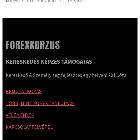
könyv letöltéséhez kattints a képre.)
FOREXKURZUS
KERESKEDÉS KÉPZÉS TÁMOGATÁS
Kereskedő & Személyiség fejlesztés egy helyen! 2011.óta.
BEMUTATKOZÁS
TÖBB, MINT FOREX TANFOLYAM
VÉLEMÉNYEK
KAPCSOLATFELVÉTEL