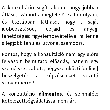
A konzultáció segít abban, hogy jobban
átlásd, számodra megfelelő-e a tanfolyam,
és tisztábban láthasd, hogy a saját
időbeosztásod, céljaid és anyagi
lehetőségeid figyelembevételével mi lenne
a legjobb tanulási útvonal számodra.
Fontos, hogy a konzultáció nem egy előre
felvázolt bemutató előadás, hanem egy
személyre szabott, négyszemközti [online]
beszélgetés a képzéseinket vezető
szakemberrel!
A konzultáció
díjmentes
, és semmiféle
kötelezettségvállalással nem jár!