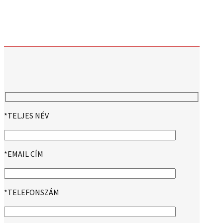
*TELJES NÉV
*EMAIL CÍM
*TELEFONSZÁM