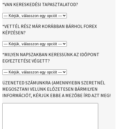
*VAN KERESKEDÉSI TAPASZTALATOD?
*VETTÉL RÉSZ MÁR KORÁBBAN BÁRHOL FOREX
KÉPZÉSEN?
*MILYEN NAPSZAKBAN KERESSÜNK AZ IDŐPONT
EGYEZTETÉSE VÉGETT?
ÜZENETED SZÁMUNKRA (AMENNYIEBN SZERETNÉL
MEGOSZTANI VELÜNK ELŐZETESEN BÁRMILYEN
INFORMÁCIÓT, KÉRJÜK EBBE A MEZŐBE ÍRD AZT MEG!