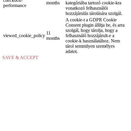
checkbox-
months
kategóriába tartozó cookie-kra
performance
vonatkozó felhasználói
hozzájárulás tárolására szolgál.
A cookie-t a GDPR Cookie
Consent plugin állítja be, és arra
szolgál, hogy tárolja, hogy a
11
viewed_cookie_policy
felhasználó hozzájárult-e a
months
cookie-k használatához. Nem
tárol semmilyen személyes
adatot.
SAVE & ACCEPT